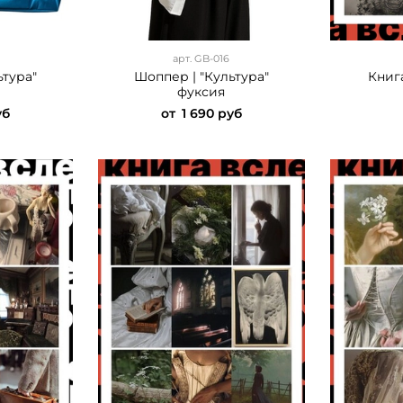
арт.
GB-016
ьтура"
Шоппер | "Культура"
Книг
фуксия
уб
от
1 690 руб