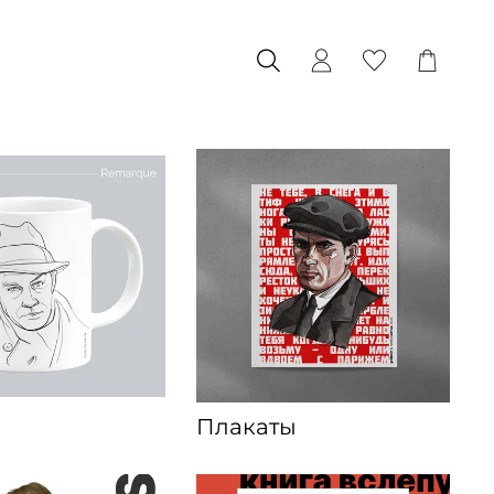
и
Плакаты