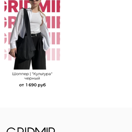
Шоппер | "Культура"
черный
от
1 690 руб