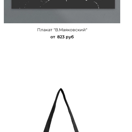
Плакат "В.Маяковский"
от
823 руб