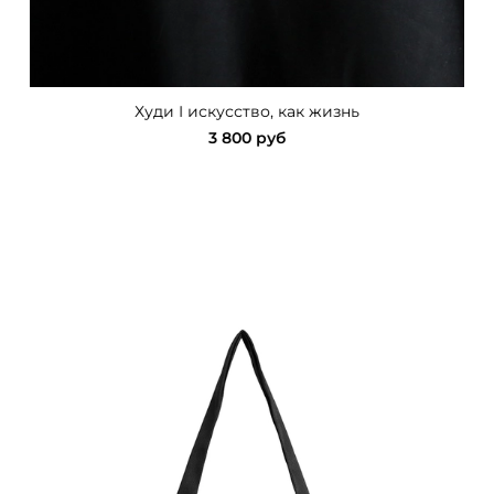
Худи I искусство, как жизнь
3 800 руб