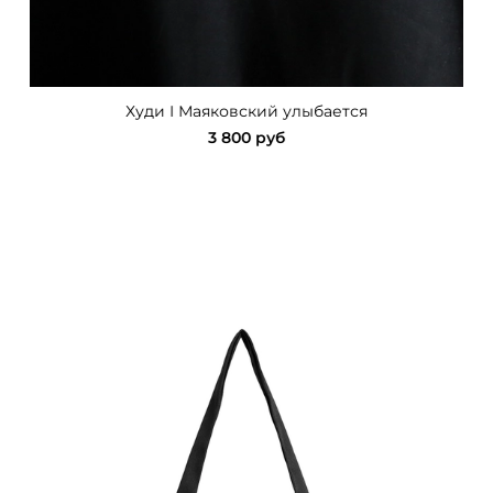
Худи I Маяковский улыбается
3 800 руб