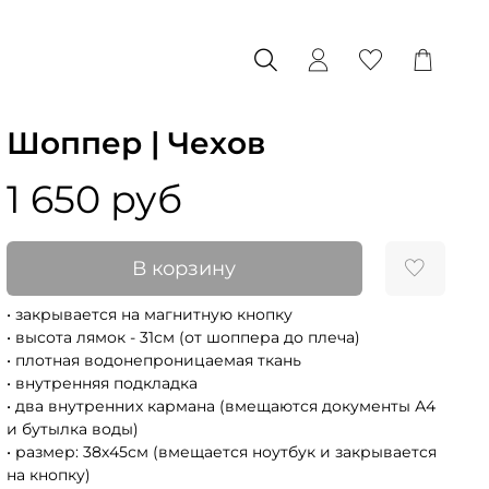
Шоппер | Чехов
1 650 руб
В корзину
• закрывается на магнитную кнопку
• высота лямок - 31см (от шоппера до плеча)
• плотная водонепроницаемая ткань
• внутренняя подкладка
• два внутренних кармана (вмещаются документы А4
и бутылка воды)
• размер: 38х45см (вмещается ноутбук и закрывается
на кнопку)