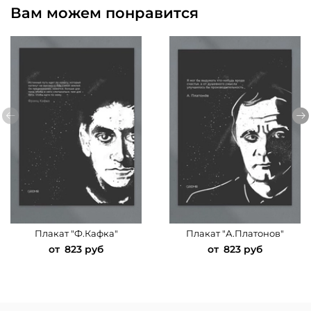
Вам можем понравится
Плакат "Ф.Кафка"
Плакат "А.Платонов"
от
823 руб
от
823 руб