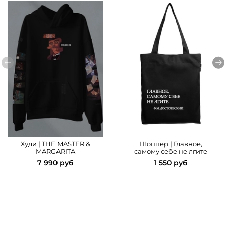
Худи | THE MASTER &
Шоппер | Главное,
MARGARITA
самому себе не лгите
7 990 руб
1 550 руб