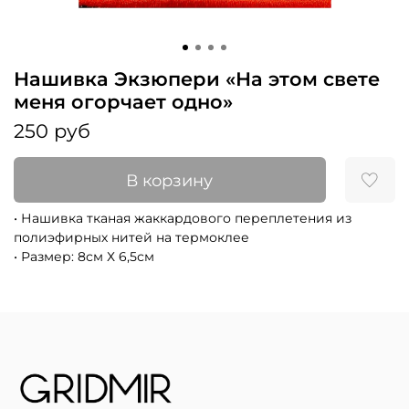
Нашивка Экзюпери «На этом свете
меня огорчает одно»
250 руб
В корзину
• Нашивка тканая жаккардового переплетения из
полиэфирных нитей на термоклее
• Размер: 8см Х 6,5см